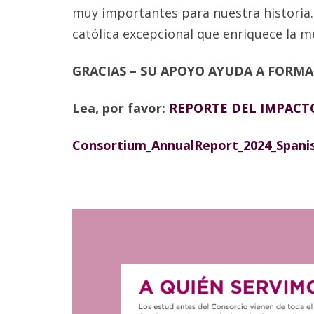
muy importantes para nuestra historia.
católica excepcional que enriquece la me
GRACIAS – SU APOYO AYUDA A FORM
Lea, por favor:
REPORTE DEL IMPACTO
Consortium_AnnualReport_2024_Spani