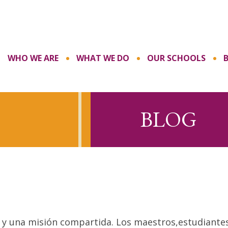
WHO WE ARE
WHAT WE DO
OUR SCHOOLS
BLOG
 y una misión compartida. Los maestros,estudiantes