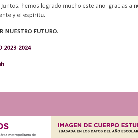
 Juntos, hemos logrado mucho este año, gracias a n
nte y el espíritu.
AR NUESTRO FUTURO.
 2023-2024
sh